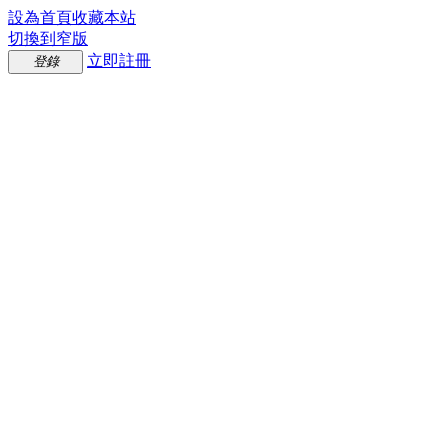
設為首頁
收藏本站
切換到窄版
立即註冊
登錄