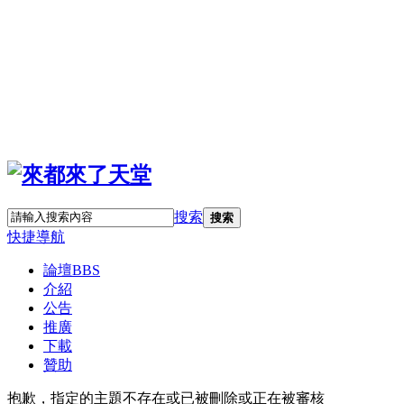
搜索
搜索
快捷導航
論壇
BBS
介紹
公告
推廣
下載
贊助
抱歉，指定的主題不存在或已被刪除或正在被審核