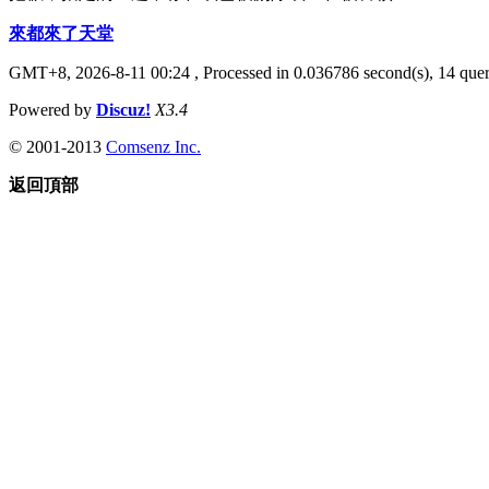
來都來了天堂
GMT+8, 2026-8-11 00:24
, Processed in 0.036786 second(s), 14 quer
Powered by
Discuz!
X3.4
© 2001-2013
Comsenz Inc.
返回頂部