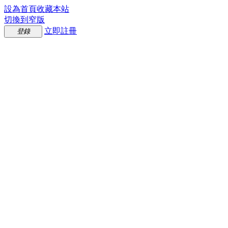
設為首頁
收藏本站
切換到窄版
立即註冊
登錄