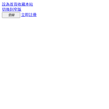
設為首頁
收藏本站
切換到窄版
立即註冊
登錄