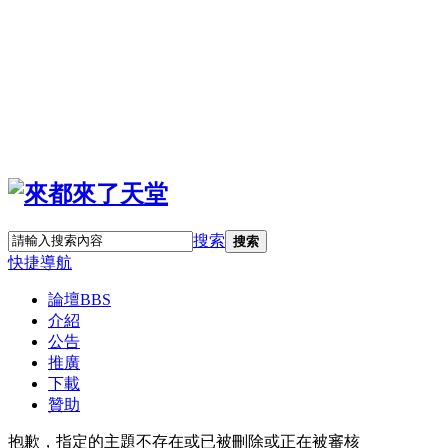
搜索
搜索
快捷導航
論壇
BBS
介紹
公告
推廣
下載
贊助
抱歉，指定的主題不存在或已被刪除或正在被審核