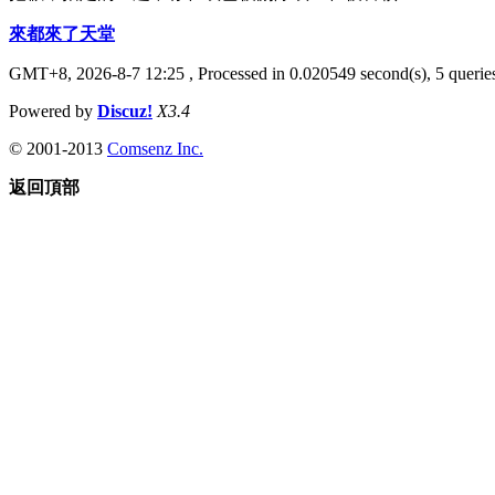
來都來了天堂
GMT+8, 2026-8-7 12:25
, Processed in 0.020549 second(s), 5 queries
Powered by
Discuz!
X3.4
© 2001-2013
Comsenz Inc.
返回頂部